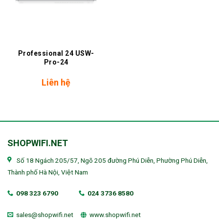
Professional 24 USW-
Pro-24
Liên hệ
SHOPWIFI.NET
Số 18 Ngách 205/57, Ngõ 205 đường Phú Diễn, Phường Phú Diễn,
Thành phố Hà Nội, Việt Nam
098 323 6790
024 3736 8580
sales@shopwifi.net
www.shopwifi.net