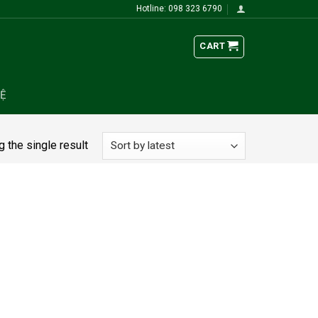
Hotline: 098 323 6790
CART
HỆ
 the single result