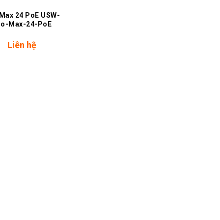
 Max 24 PoE USW-
ro-Max-24-PoE
Liên hệ