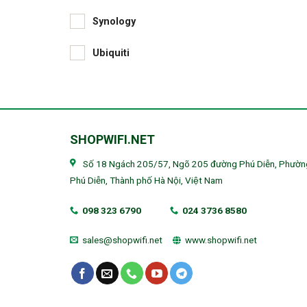
Synology
Ubiquiti
SHOPWIFI.NET
Số 18 Ngách 205/57, Ngõ 205 đường Phú Diễn, Phườn
Phú Diễn, Thành phố Hà Nội, Việt Nam
098 323 6790
024 3736 8580
sales@shopwifi.net
www.shopwifi.net