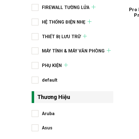
FIREWALL TƯỜNG LỬA
Pro
P
HỆ THỐNG ĐIỆN NHẸ
THIẾT BỊ LƯU TRỮ
MÁY TÍNH & MÁY VĂN PHÒNG
PHỤ KIỆN
default
Thương Hiệu
Aruba
Asus