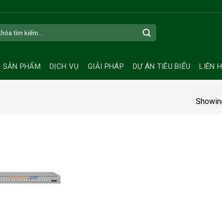
SẢN PHẨM
DỊCH VỤ
GIẢI PHÁP
DỰ ÁN TIÊU BIỂU
LIÊN 
Showing