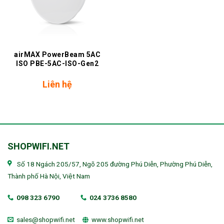
airMAX PowerBeam 5AC
ISO PBE-5AC-ISO-Gen2
Liên hệ
SHOPWIFI.NET
Số 18 Ngách 205/57, Ngõ 205 đường Phú Diễn, Phường Phú Diễn,
Thành phố Hà Nội, Việt Nam
098 323 6790
024 3736 8580
sales@shopwifi.net
www.shopwifi.net