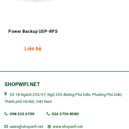
Power Backup USP-RPS
Liên hệ
SHOPWIFI.NET
Số 18 Ngách 205/57, Ngõ 205 đường Phú Diễn, Phường Phú Diễn,
Thành phố Hà Nội, Việt Nam
098 323 6790
024 3736 8580
sales@shopwifi.net
www.shopwifi.net