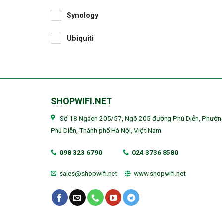
Synology
Ubiquiti
SHOPWIFI.NET
Số 18 Ngách 205/57, Ngõ 205 đường Phú Diễn, Phườn
Phú Diễn, Thành phố Hà Nội, Việt Nam
098 323 6790
024 3736 8580
sales@shopwifi.net
www.shopwifi.net