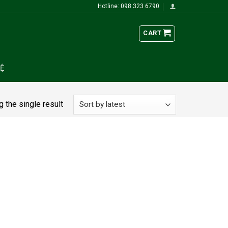
Hotline: 098 323 6790
CART
HỆ
 the single result