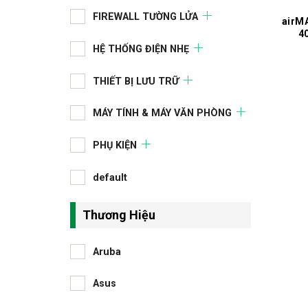
FIREWALL TƯỜNG LỬA
airM
4
HỆ THỐNG ĐIỆN NHẸ
THIẾT BỊ LƯU TRỮ
MÁY TÍNH & MÁY VĂN PHÒNG
PHỤ KIỆN
default
Thương Hiệu
Aruba
Asus