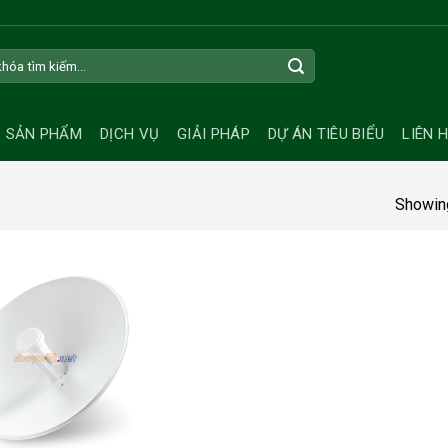
SẢN PHẨM
DỊCH VỤ
GIẢI PHÁP
DỰ ÁN TIÊU BIỂU
LIÊN 
Showing