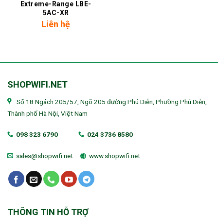
Extreme-Range LBE-
5AC-XR
Liên hệ
SHOPWIFI.NET
Số 18 Ngách 205/57, Ngõ 205 đường Phú Diễn, Phường Phú Diễn,
Thành phố Hà Nội, Việt Nam
098 323 6790
024 3736 8580
sales@shopwifi.net
www.shopwifi.net
THÔNG TIN HỖ TRỢ