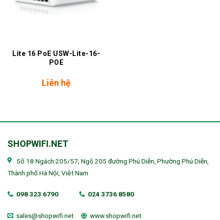
Lite 16 PoE USW-Lite-16-
POE
Liên hệ
SHOPWIFI.NET
Số 18 Ngách 205/57, Ngõ 205 đường Phú Diễn, Phường Phú Diễn,
Thành phố Hà Nội, Việt Nam
098 323 6790
024 3736 8580
sales@shopwifi.net
www.shopwifi.net