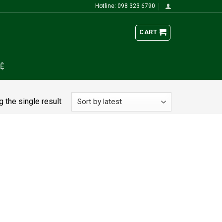
Hotline: 098 323 6790
CART
HỆ
 the single result