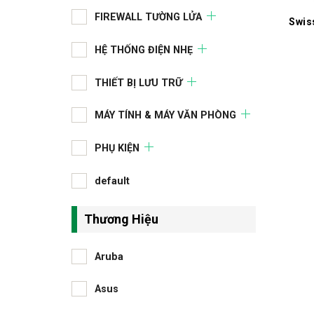
FIREWALL TƯỜNG LỬA
Swis
HỆ THỐNG ĐIỆN NHẸ
THIẾT BỊ LƯU TRỮ
MÁY TÍNH & MÁY VĂN PHÒNG
PHỤ KIỆN
default
Thương Hiệu
Aruba
Asus