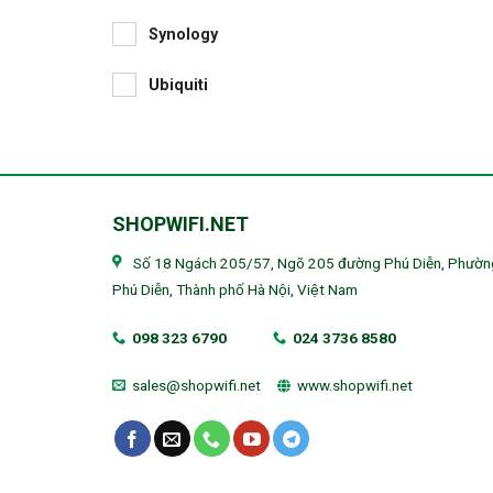
Synology
Ubiquiti
SHOPWIFI.NET
Số 18 Ngách 205/57, Ngõ 205 đường Phú Diễn, Phườn
Phú Diễn, Thành phố Hà Nội, Việt Nam
098 323 6790
024 3736 8580
sales@shopwifi.net
www.shopwifi.net