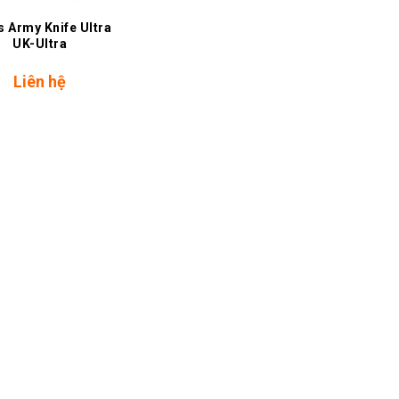
s Army Knife Ultra
UK-Ultra
Liên hệ