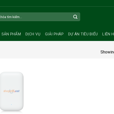
SẢN PHẨM
DỊCH VỤ
GIẢI PHÁP
DỰ ÁN TIÊU BIỂU
LIÊN 
Showing