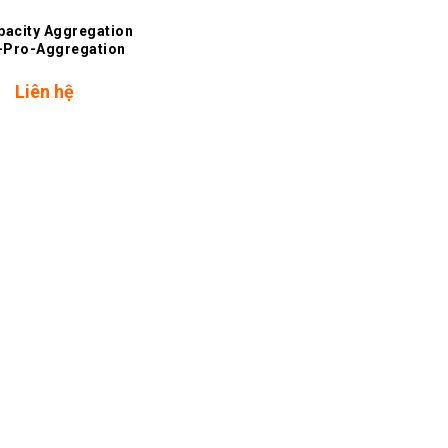
pacity Aggregation
Pro-Aggregation
Liên hệ