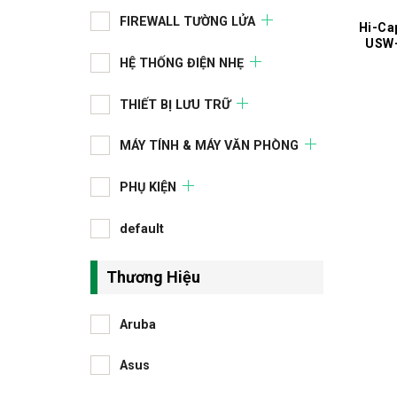
FIREWALL TƯỜNG LỬA
Hi-Ca
USW-
HỆ THỐNG ĐIỆN NHẸ
THIẾT BỊ LƯU TRỮ
MÁY TÍNH & MÁY VĂN PHÒNG
PHỤ KIỆN
default
Thương Hiệu
Aruba
Asus