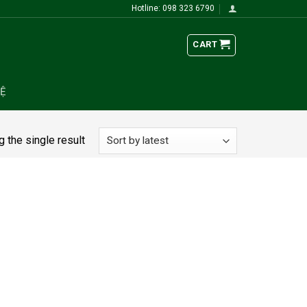
Hotline: 098 323 6790
CART
HỆ
 the single result