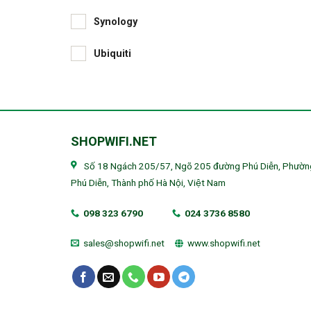
Synology
Ubiquiti
SHOPWIFI.NET
Số 18 Ngách 205/57, Ngõ 205 đường Phú Diễn, Phườn
Phú Diễn, Thành phố Hà Nội, Việt Nam
098 323 6790
024 3736 8580
sales@shopwifi.net
www.shopwifi.net