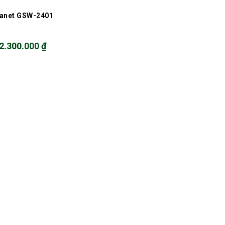
lanet GSW-2401
2.300.000
₫