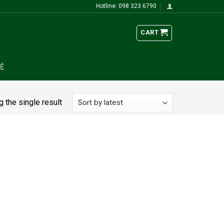
Hotline: 098 323 6790
CART
HỆ
 the single result