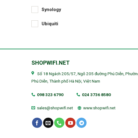
Synology
Ubiquiti
SHOPWIFI.NET
Số 18 Ngách 205/57, Ngõ 205 đường Phú Diễn, Phườn
Phú Diễn, Thành phố Hà Nội, Việt Nam
098 323 6790
024 3736 8580
sales@shopwifi.net
www.shopwifi.net