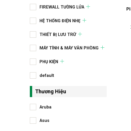
FIREWALL TƯỜNG LỬA
P
HỆ THỐNG ĐIỆN NHẸ
THIẾT BỊ LƯU TRỮ
MÁY TÍNH & MÁY VĂN PHÒNG
PHỤ KIỆN
default
Thương Hiệu
Aruba
Asus