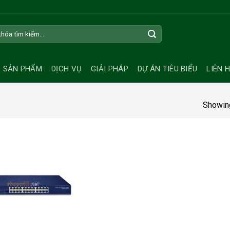
SẢN PHẨM
DỊCH VỤ
GIẢI PHÁP
DỰ ÁN TIÊU BIỂU
LIÊN 
Showing