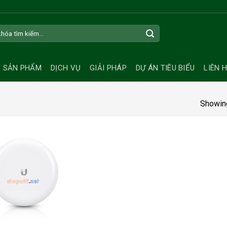
SẢN PHẨM
DỊCH VỤ
GIẢI PHÁP
DỰ ÁN TIÊU BIỂU
LIÊN 
Showing