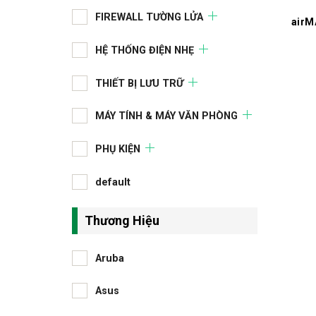
FIREWALL TƯỜNG LỬA
airM
HỆ THỐNG ĐIỆN NHẸ
THIẾT BỊ LƯU TRỮ
MÁY TÍNH & MÁY VĂN PHÒNG
PHỤ KIỆN
default
Thương Hiệu
Aruba
Asus