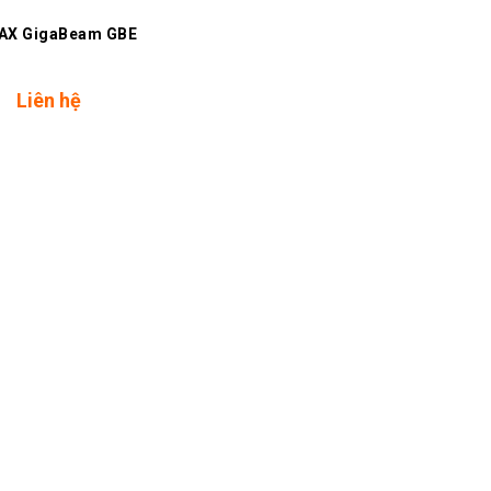
AX GigaBeam GBE
Liên hệ