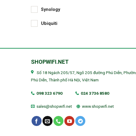
Synology
Ubiquiti
SHOPWIFI.NET
Số 18 Ngách 205/57, Ngõ 205 đường Phú Diễn, Phườn
Phú Diễn, Thành phố Hà Nội, Việt Nam
098 323 6790
024 3736 8580
sales@shopwifi.net
www.shopwifi.net