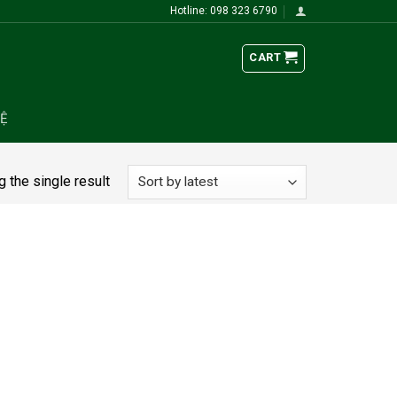
Hotline: 098 323 6790
CART
HỆ
 the single result