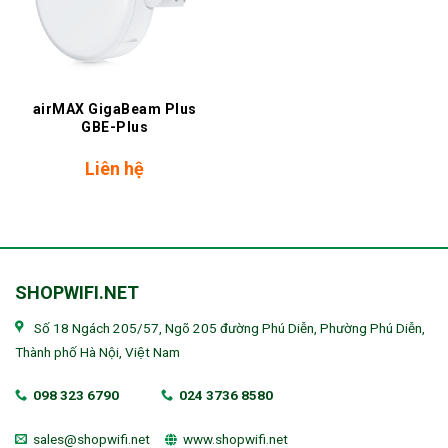
airMAX GigaBeam Plus
GBE-Plus
Liên hệ
SHOPWIFI.NET
Số 18 Ngách 205/57, Ngõ 205 đường Phú Diễn, Phường Phú Diễn,
Thành phố Hà Nội, Việt Nam
098 323 6790
024 3736 8580
sales@shopwifi.net
www.shopwifi.net