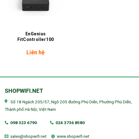
EnGenius
FitController100
Liên hệ
SHOPWIFI.NET
Số 18 Ngách 205/57, Ngõ 205 đường Phú Diễn, Phường Phú Diễn,
Thành phố Hà Nội, Việt Nam
098 323 6790
024 3736 8580
sales@shopwifi.net
www.shopwifi.net