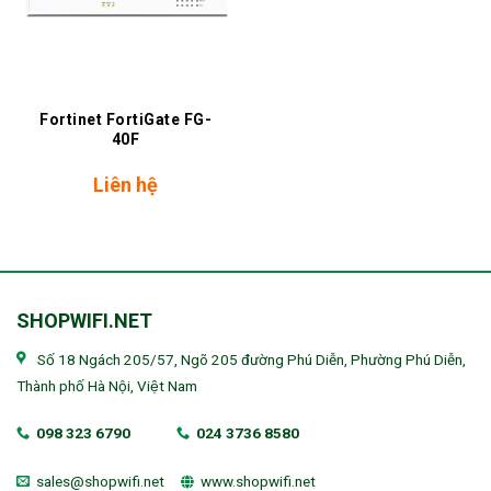
Fortinet FortiGate FG-
40F
Liên hệ
SHOPWIFI.NET
Số 18 Ngách 205/57, Ngõ 205 đường Phú Diễn, Phường Phú Diễn,
Thành phố Hà Nội, Việt Nam
098 323 6790
024 3736 8580
sales@shopwifi.net
www.shopwifi.net