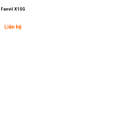
Fanvil X1SG
Liên hệ