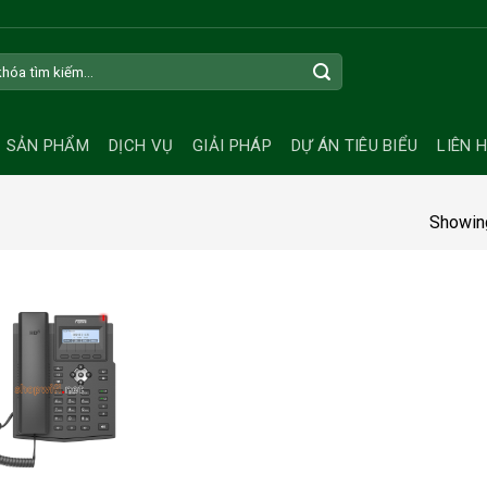
SẢN PHẨM
DỊCH VỤ
GIẢI PHÁP
DỰ ÁN TIÊU BIỂU
LIÊN 
Showing