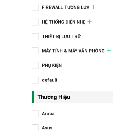
FIREWALL TƯỜNG LỬA
HỆ THỐNG ĐIỆN NHẸ
THIẾT BỊ LƯU TRỮ
MÁY TÍNH & MÁY VĂN PHÒNG
PHỤ KIỆN
default
Thương Hiệu
Aruba
Asus