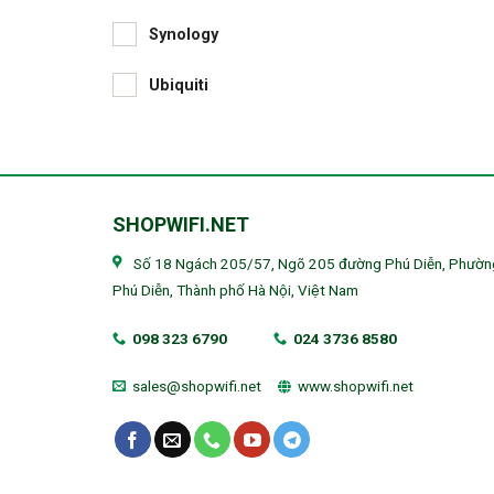
Synology
Ubiquiti
SHOPWIFI.NET
Số 18 Ngách 205/57, Ngõ 205 đường Phú Diễn, Phườn
Phú Diễn, Thành phố Hà Nội, Việt Nam
098 323 6790
024 3736 8580
sales@shopwifi.net
www.shopwifi.net