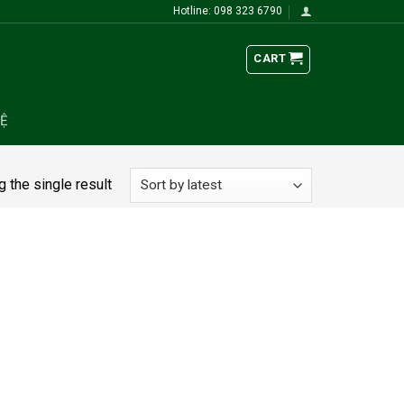
Hotline: 098 323 6790
CART
HỆ
 the single result