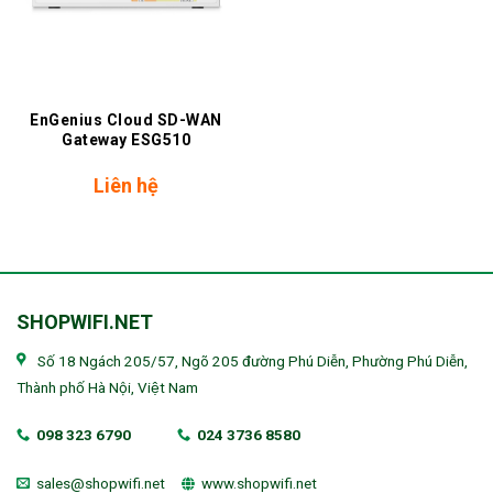
EnGenius Cloud SD-WAN
Gateway ESG510
Liên hệ
SHOPWIFI.NET
Số 18 Ngách 205/57, Ngõ 205 đường Phú Diễn, Phường Phú Diễn,
Thành phố Hà Nội, Việt Nam
098 323 6790
024 3736 8580
sales@shopwifi.net
www.shopwifi.net