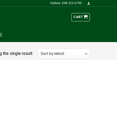
Hotline: 098 323 6790
CART
HỆ
 the single result