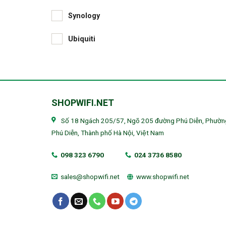
Synology
Ubiquiti
SHOPWIFI.NET
Số 18 Ngách 205/57, Ngõ 205 đường Phú Diễn, Phườn
Phú Diễn, Thành phố Hà Nội, Việt Nam
098 323 6790
024 3736 8580
sales@shopwifi.net
www.shopwifi.net