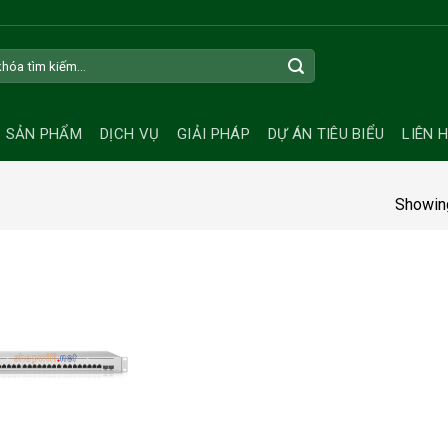
SẢN PHẨM
DỊCH VỤ
GIẢI PHÁP
DỰ ÁN TIÊU BIỂU
LIÊN 
Showing