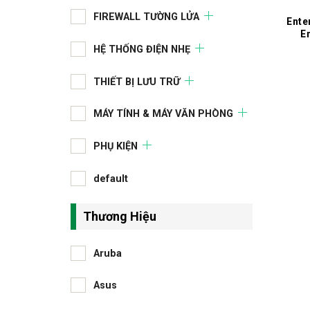
FIREWALL TƯỜNG LỬA
Ente
E
HỆ THỐNG ĐIỆN NHẸ
THIẾT BỊ LƯU TRỮ
MÁY TÍNH & MÁY VĂN PHÒNG
PHỤ KIỆN
default
Thương Hiệu
Aruba
Asus