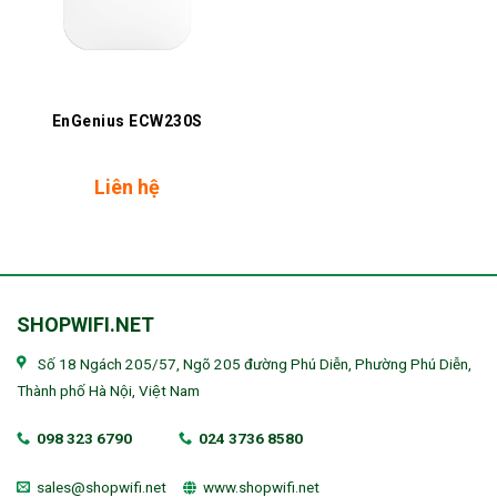
EnGenius ECW230S
Liên hệ
SHOPWIFI.NET
Số 18 Ngách 205/57, Ngõ 205 đường Phú Diễn, Phường Phú Diễn,
Thành phố Hà Nội, Việt Nam
098 323 6790
024 3736 8580
sales@shopwifi.net
www.shopwifi.net