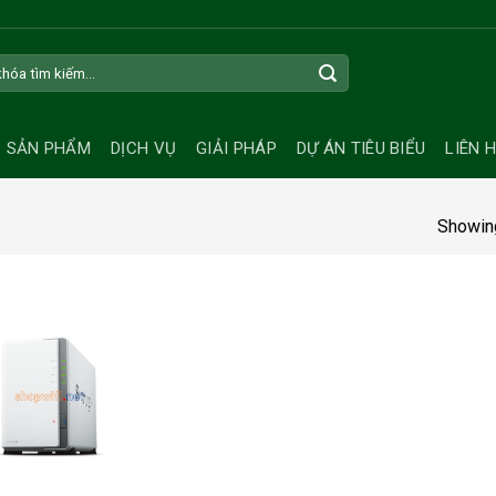
SẢN PHẨM
DỊCH VỤ
GIẢI PHÁP
DỰ ÁN TIÊU BIỂU
LIÊN 
Showing