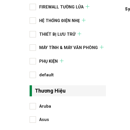
FIREWALL TƯỜNG LỬA
Sy
HỆ THỐNG ĐIỆN NHẸ
THIẾT BỊ LƯU TRỮ
MÁY TÍNH & MÁY VĂN PHÒNG
PHỤ KIỆN
default
Thương Hiệu
Aruba
Asus