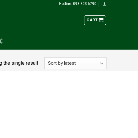
Hotline: 098 323 6790
CART
HỆ
 the single result