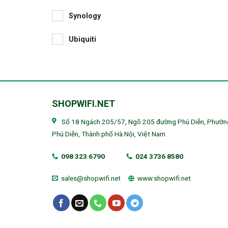
Synology
Ubiquiti
SHOPWIFI.NET
Số 18 Ngách 205/57, Ngõ 205 đường Phú Diễn, Phườn
Phú Diễn, Thành phố Hà Nội, Việt Nam
098 323 6790
024 3736 8580
sales@shopwifi.net
www.shopwifi.net