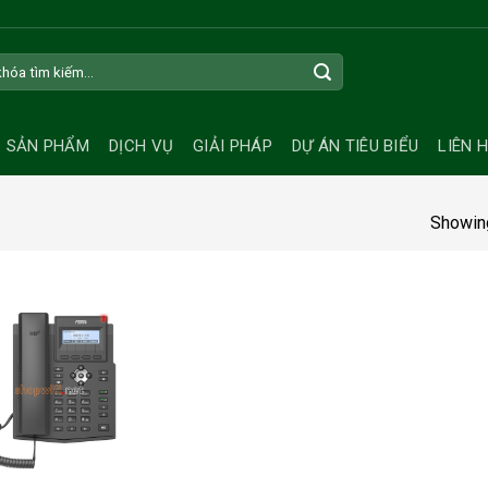
SẢN PHẨM
DỊCH VỤ
GIẢI PHÁP
DỰ ÁN TIÊU BIỂU
LIÊN 
Showing