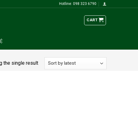
Hotline: 098 323 6790
CART
HỆ
 the single result