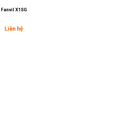
Fanvil X1SG
Liên hệ