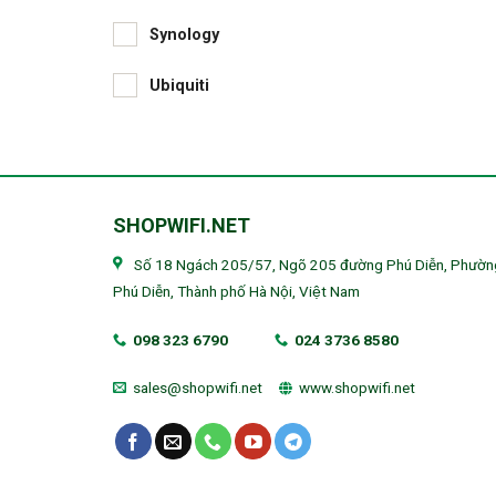
Synology
Ubiquiti
SHOPWIFI.NET
Số 18 Ngách 205/57, Ngõ 205 đường Phú Diễn, Phườn
Phú Diễn, Thành phố Hà Nội, Việt Nam
098 323 6790
024 3736 8580
sales@shopwifi.net
www.shopwifi.net