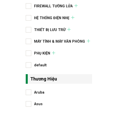
FIREWALL TƯỜNG LỬA
HỆ THỐNG ĐIỆN NHẸ
THIẾT BỊ LƯU TRỮ
MÁY TÍNH & MÁY VĂN PHÒNG
PHỤ KIỆN
default
Thương Hiệu
Aruba
Asus