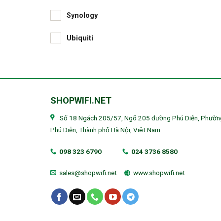
Synology
Ubiquiti
SHOPWIFI.NET
Số 18 Ngách 205/57, Ngõ 205 đường Phú Diễn, Phườn
Phú Diễn, Thành phố Hà Nội, Việt Nam
098 323 6790
024 3736 8580
sales@shopwifi.net
www.shopwifi.net