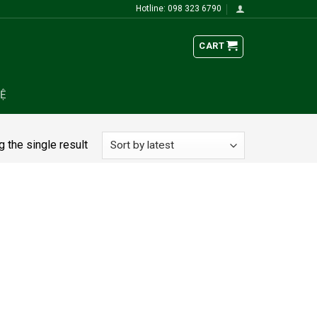
Hotline: 098 323 6790
CART
HỆ
 the single result