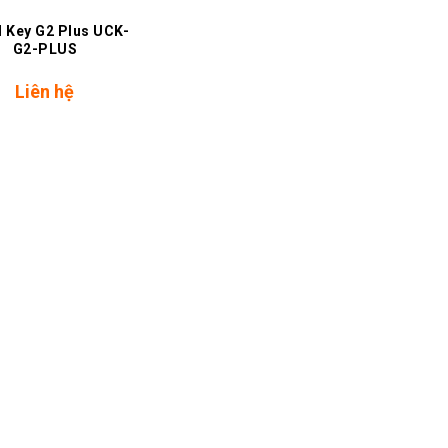
 Key G2 Plus UCK-
G2-PLUS
Liên hệ