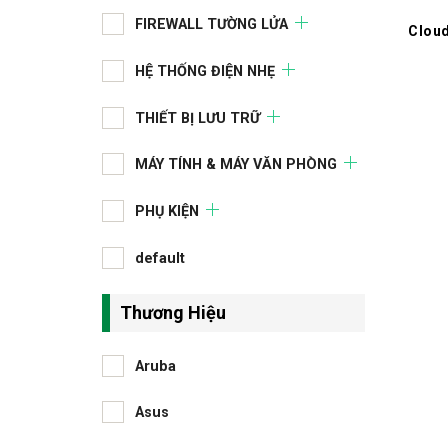
FIREWALL TƯỜNG LỬA
Cloud
HỆ THỐNG ĐIỆN NHẸ
THIẾT BỊ LƯU TRỮ
MÁY TÍNH & MÁY VĂN PHÒNG
PHỤ KIỆN
default
Thương Hiệu
Aruba
Asus