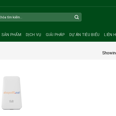
SẢN PHẨM
DỊCH VỤ
GIẢI PHÁP
DỰ ÁN TIÊU BIỂU
LIÊN 
Showing