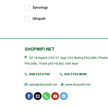
Synology
Ubiquiti
SHOPWIFI.NET
Số 18 Ngách 205/57, Ngõ 205 đường Phú Diễn, Phườn
Phú Diễn, Thành phố Hà Nội, Việt Nam
098 323 6790
024 3736 8580
sales@shopwifi.net
www.shopwifi.net