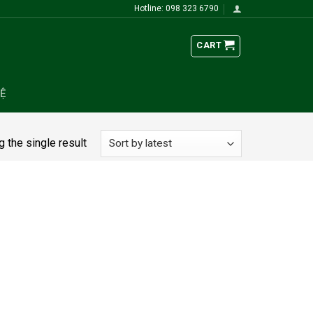
Hotline: 098 323 6790
CART
HỆ
 the single result