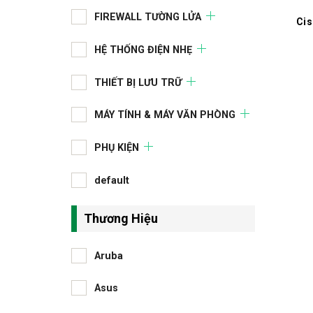
FIREWALL TƯỜNG LỬA
Ci
HỆ THỐNG ĐIỆN NHẸ
THIẾT BỊ LƯU TRỮ
MÁY TÍNH & MÁY VĂN PHÒNG
PHỤ KIỆN
default
Thương Hiệu
Aruba
Asus