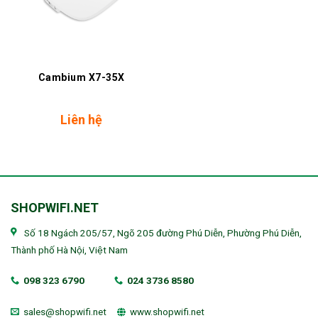
Cambium X7-35X
Liên hệ
SHOPWIFI.NET
Số 18 Ngách 205/57, Ngõ 205 đường Phú Diễn, Phường Phú Diễn,
Thành phố Hà Nội, Việt Nam
098 323 6790
024 3736 8580
sales@shopwifi.net
www.shopwifi.net