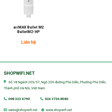
airMAX Bullet M2
BulletM2-HP
Liên hệ
SHOPWIFI.NET
Số 18 Ngách 205/57, Ngõ 205 đường Phú Diễn, Phường Phú Diễn,
Thành phố Hà Nội, Việt Nam
098 323 6790
024 3736 8580
sales@shopwifi.net
www.shopwifi.net