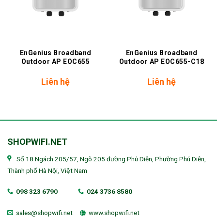
EnGenius Broadband
EnGenius Broadband
Outdoor AP EOC655
Outdoor AP EOC655-C18
Liên hệ
Liên hệ
SHOPWIFI.NET
Số 18 Ngách 205/57, Ngõ 205 đường Phú Diễn, Phường Phú Diễn,
Thành phố Hà Nội, Việt Nam
098 323 6790
024 3736 8580
sales@shopwifi.net
www.shopwifi.net