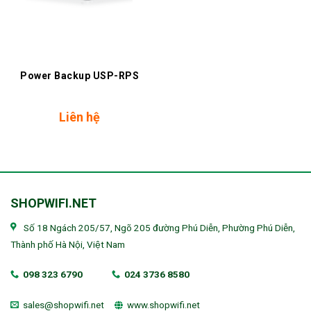
Power Backup USP-RPS
Liên hệ
SHOPWIFI.NET
Số 18 Ngách 205/57, Ngõ 205 đường Phú Diễn, Phường Phú Diễn,
Thành phố Hà Nội, Việt Nam
098 323 6790
024 3736 8580
sales@shopwifi.net
www.shopwifi.net