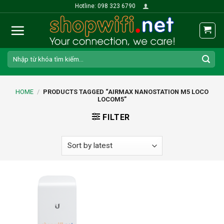
Skip
Hotline: 098 323 6790
to
content
Search
for:
HOME
/
PRODUCTS TAGGED “AIRMAX NANOSTATION M5 LOCO
LOCOM5”
FILTER