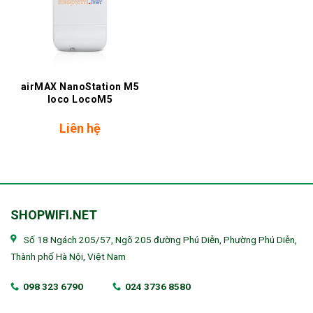
airMAX NanoStation M5
loco LocoM5
Liên hệ
SHOPWIFI.NET
Số 18 Ngách 205/57, Ngõ 205 đường Phú Diễn, Phường Phú Diễn,
Thành phố Hà Nội, Việt Nam
098 323 6790
024 3736 8580