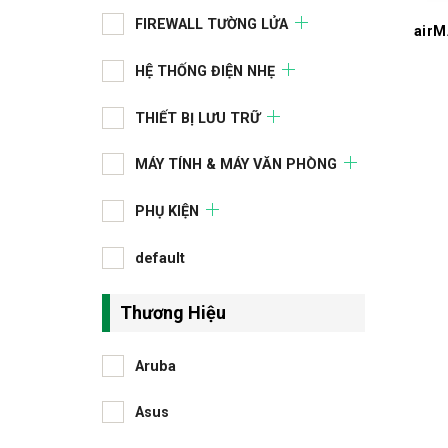
FIREWALL TƯỜNG LỬA
air
HỆ THỐNG ĐIỆN NHẸ
THIẾT BỊ LƯU TRỮ
MÁY TÍNH & MÁY VĂN PHÒNG
PHỤ KIỆN
default
Thương Hiệu
Aruba
Asus