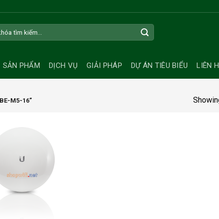
SẢN PHẨM
DỊCH VỤ
GIẢI PHÁP
DỰ ÁN TIÊU BIỂU
LIÊN 
Showing
BE-M5-16”