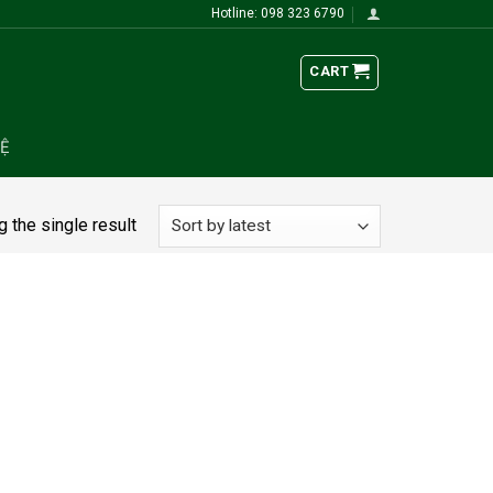
Hotline: 098 323 6790
CART
HỆ
 the single result