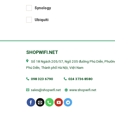
Synology
Ubiquiti
SHOPWIFI.NET
Số 18 Ngách 205/57, Ngõ 205 đường Phú Diễn, Phườn
Phú Diễn, Thành phố Hà Nội, Việt Nam
098 323 6790
024 3736 8580
sales@shopwifi.net
www.shopwifi.net