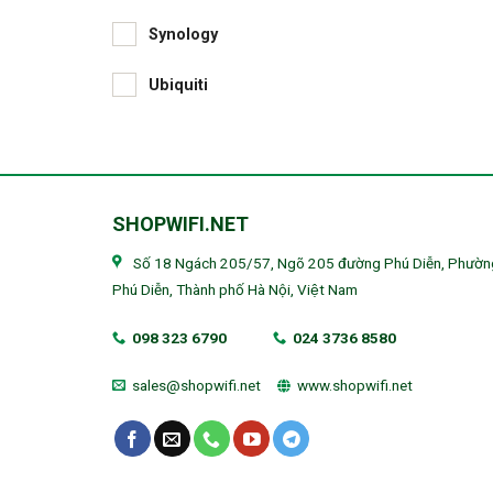
Synology
Ubiquiti
SHOPWIFI.NET
Số 18 Ngách 205/57, Ngõ 205 đường Phú Diễn, Phườn
Phú Diễn, Thành phố Hà Nội, Việt Nam
098 323 6790
024 3736 8580
sales@shopwifi.net
www.shopwifi.net