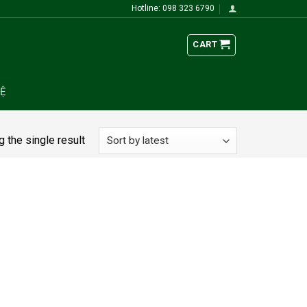
Hotline: 098 323 6790
CART
HỆ
 the single result