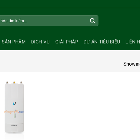
SẢN PHẨM
DỊCH VỤ
GIẢI PHÁP
DỰ ÁN TIÊU BIỂU
LIÊN 
Showing