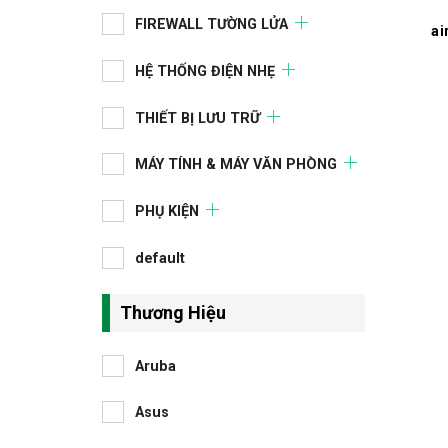
FIREWALL TƯỜNG LỬA
ai
HỆ THỐNG ĐIỆN NHẸ
THIẾT BỊ LƯU TRỮ
MÁY TÍNH & MÁY VĂN PHÒNG
PHỤ KIỆN
default
Thương Hiệu
Aruba
Asus