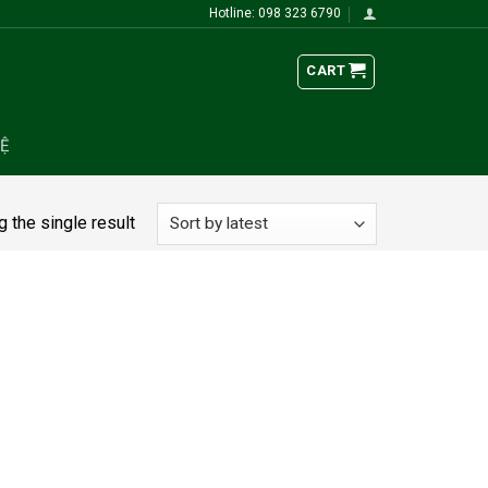
Hotline: 098 323 6790
CART
HỆ
 the single result