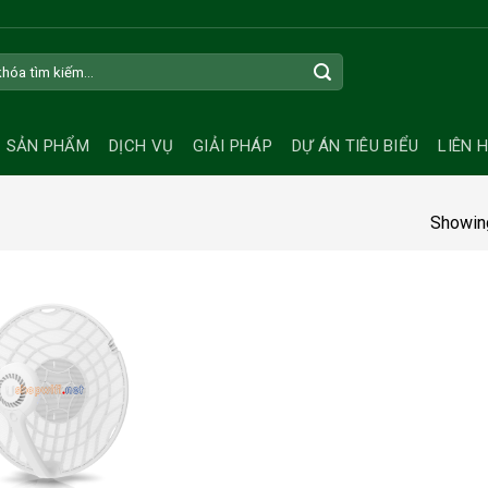
SẢN PHẨM
DỊCH VỤ
GIẢI PHÁP
DỰ ÁN TIÊU BIỂU
LIÊN 
Showing