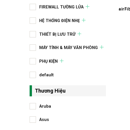
FIREWALL TƯỜNG LỬA
airFi
HỆ THỐNG ĐIỆN NHẸ
THIẾT BỊ LƯU TRỮ
MÁY TÍNH & MÁY VĂN PHÒNG
PHỤ KIỆN
default
Thương Hiệu
Aruba
Asus