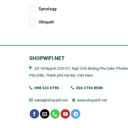
Synology
Ubiquiti
SHOPWIFI.NET
Số 18 Ngách 205/57, Ngõ 205 đường Phú Diễn, Phườn
Phú Diễn, Thành phố Hà Nội, Việt Nam
098 323 6790
024 3736 8580
sales@shopwifi.net
www.shopwifi.net