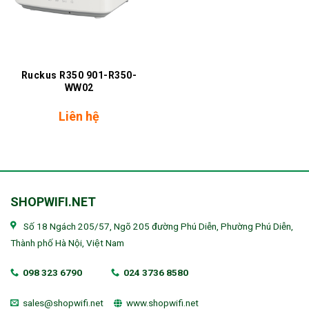
Ruckus R350 901-R350-
WW02
Liên hệ
SHOPWIFI.NET
Số 18 Ngách 205/57, Ngõ 205 đường Phú Diễn, Phường Phú Diễn,
Thành phố Hà Nội, Việt Nam
098 323 6790
024 3736 8580
sales@shopwifi.net
www.shopwifi.net