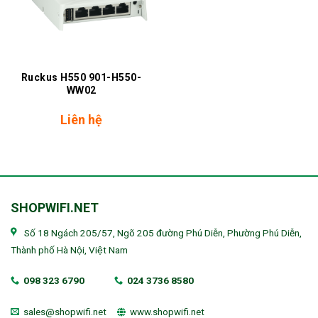
Ruckus H550 901-H550-
WW02
Liên hệ
SHOPWIFI.NET
Số 18 Ngách 205/57, Ngõ 205 đường Phú Diễn, Phường Phú Diễn,
Thành phố Hà Nội, Việt Nam
098 323 6790
024 3736 8580
sales@shopwifi.net
www.shopwifi.net