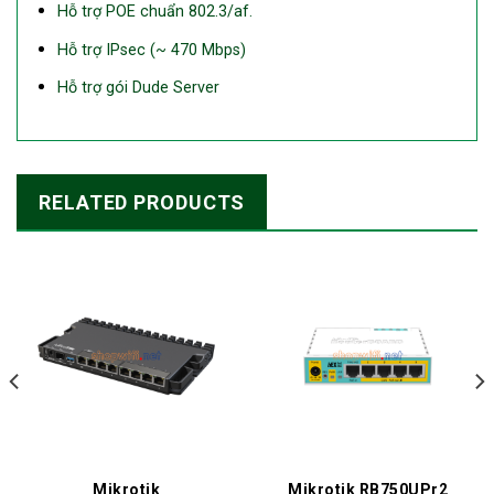
Hỗ trợ POE chuẩn 802.3/af.
Hỗ trợ IPsec (~ 470 Mbps)
Hỗ trợ gói Dude Server
RELATED PRODUCTS
Mikrotik
Mikrotik RB750UPr2