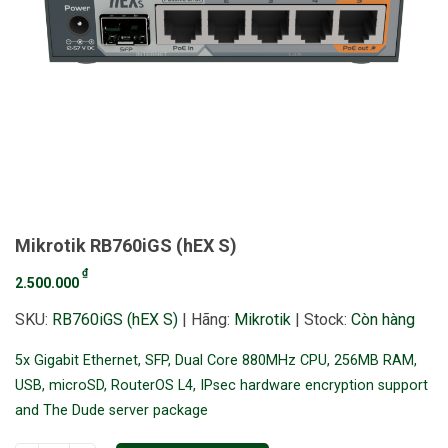
Mikrotik RB760iGS (hEX S)
₫
2.500.000
SKU:
RB760iGS (hEX S)
|
Hãng:
Mikrotik
|
Stock:
Còn hàng
5x Gigabit Ethernet, SFP, Dual Core 880MHz CPU, 256MB RAM,
USB, microSD, RouterOS L4, IPsec hardware encryption support
and The Dude server package