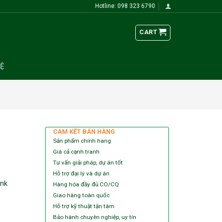
Hotline: 098 323 6790
CART
HỆ
CAM KẾT BÁN HÀNG
Sản phẩm chính hang
Giá cả cạnh tranh
Tư vấn giải pháp, dự án tốt
Hỗ trợ đại lý và dự án
ink
Hàng hóa đầy đủ CO/CQ
Giao hàng toàn quốc
Hỗ trợ kỹ thuật tận tâm
Bảo hành chuyên nghiệp, uy tín