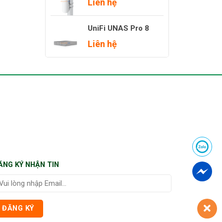
Liên hệ
UniFi UNAS Pro 8
Liên hệ
ĂNG KÝ NHẬN TIN