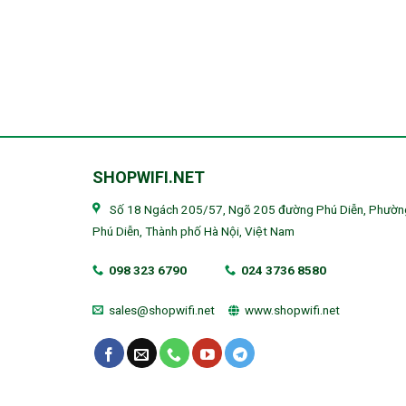
SHOPWIFI.NET
Số 18 Ngách 205/57, Ngõ 205 đường Phú Diễn, Phườn
Phú Diễn, Thành phố Hà Nội, Việt Nam
098 323 6790
024 3736 8580
sales@shopwifi.net
www.shopwifi.net