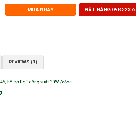
MUA NGAY
ĐẶT HÀNG 098 323 6
REVIEWS (0)
45, hỗ trợ PoE công suất 30W /cổng.
g