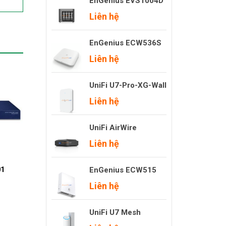
EnGenius EVS1004D
Liên hệ
EnGenius ECW536S
Liên hệ
UniFi U7-Pro-XG-Wall
Liên hệ
UniFi AirWire
Liên hệ
EnGenius ECW515
01
Liên hệ
UniFi U7 Mesh