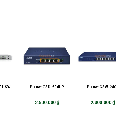
+
+
E USW-
Planet GSD-504UP
Planet GSW-24
2.500.000
₫
2.300.000
₫