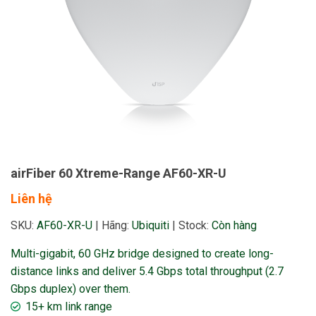
airFiber 60 Xtreme-Range AF60-XR-U
Liên hệ
SKU:
AF60-XR-U
|
Hãng:
Ubiquiti
|
Stock:
Còn hàng
Multi-gigabit, 60 GHz bridge designed to create long-
distance links and deliver 5.4 Gbps total throughput (2.7
Gbps duplex) over them.
15+ km link range