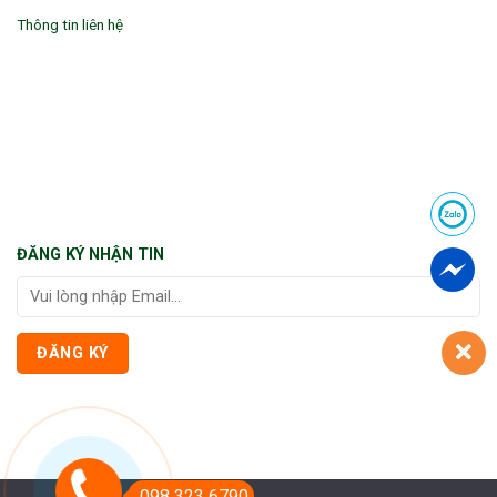
Thông tin liên hệ
ĐĂNG KÝ NHẬN TIN
098 323 6790