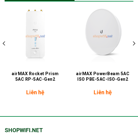
airMAX Rocket Prism
airMAX PowerBeam 5AC
5AC RP-5AC-Gen2
ISO PBE-5AC-ISO-Gen2
Liên hệ
Liên hệ
SHOPWIFI.NET