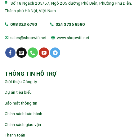
Số 18 Ngách 205/57, Ngõ 205 đường Phú Diễn, Phường Phú Diễn,
Thành phố Hà Nội, Việt Nam
098 323 6790
024 3736 8580
sales@shopwifi.net
www.shopwifi.net
THÔNG TIN HỖ TRỢ
Giới thiệu Công ty
Dự án tiêu biểu
Bảo mật thông tin
Chính sách bảo hành
Chính sách giao vận
Thanh toán