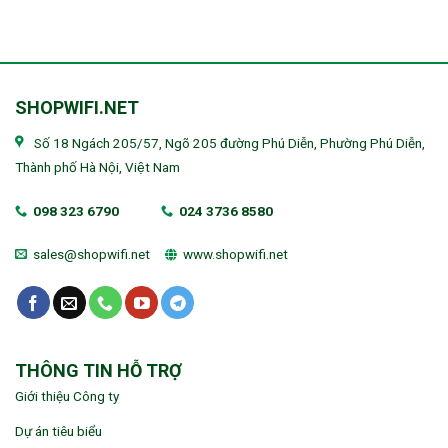
SHOPWIFI.NET
Số 18 Ngách 205/57, Ngõ 205 đường Phú Diễn, Phường Phú Diễn,
Thành phố Hà Nội, Việt Nam
098 323 6790
024 3736 8580
sales@shopwifi.net
www.shopwifi.net
THÔNG TIN HỖ TRỢ
Giới thiệu Công ty
Dự án tiêu biểu