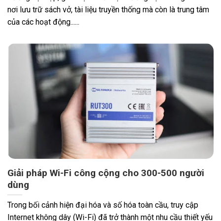
nơi lưu trữ sách vở, tài liệu truyền thống mà còn là trung tâm
của các hoạt động......
Giải pháp Wi-Fi công cộng cho 300-500 người
dùng
Trong bối cảnh hiện đại hóa và số hóa toàn cầu, truy cập
Internet không dây (Wi-Fi) đã trở thành một nhu cầu thiết yếu