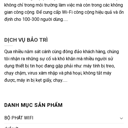
không chỉ trong môi trường làm việc mà còn trong các không
gian công cộng. Để cung cấp Wi-Fi công cộng hiệu quả và ổn
định cho 100-300 người dùng......
DỊCH VỤ BẢO TRÌ
Qua nhiều năm sát cánh cùng đông đảo khách hàng, chúng
tôi nhận ra những sự cố và khó khăn mà nhiều người sử
dụng thiết bị tin học đang gặp phải như: máy tính bị treo,
chạy chậm, virus xâm nhập và phá hoại, không tắt máy
được, máy in bị kẹt giấy, chạy......
DANH MỤC SẢN PHẨM
BỘ PHÁT WIFI