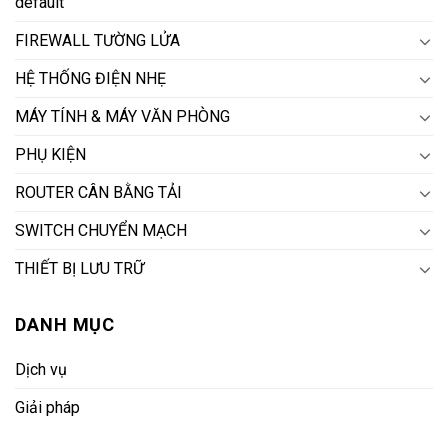
default
FIREWALL TƯỜNG LỬA
HỆ THỐNG ĐIỆN NHẸ
MÁY TÍNH & MÁY VĂN PHÒNG
PHỤ KIỆN
ROUTER CÂN BẰNG TẢI
SWITCH CHUYỂN MẠCH
THIẾT BỊ LƯU TRỮ
DANH MỤC
Dịch vụ
Giải pháp